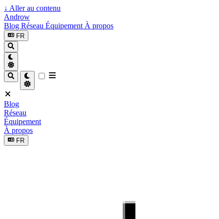
↓
Aller au contenu
Androw
Blog
Réseau
Équipement
À propos
FR
Blog
Réseau
Équipement
À propos
FR