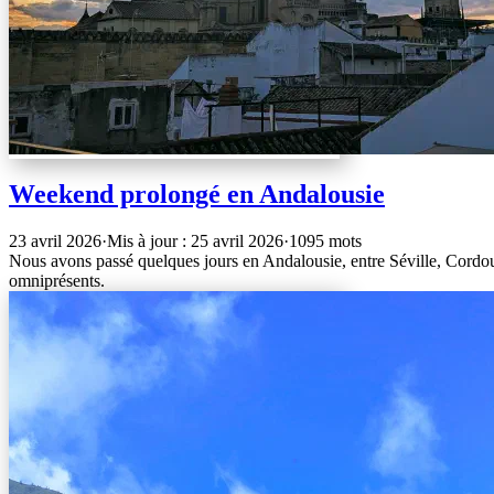
Weekend prolongé en Andalousie
23 avril 2026
·
Mis à jour : 25 avril 2026
·
1095 mots
Nous avons passé quelques jours en Andalousie, entre Séville, Cordoue
omniprésents.