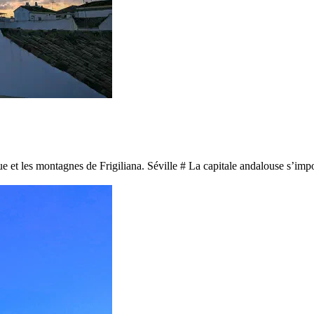
 et les montagnes de Frigiliana. Séville # La capitale andalouse s’impo