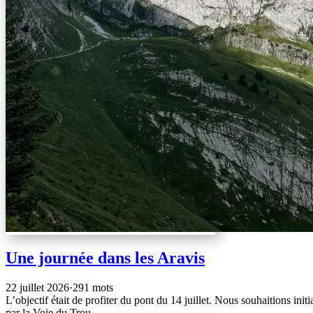
Une journée dans les Aravis
22 juillet 2026
·
291 mots
L’objectif était de profiter du pont du 14 juillet. Nous souhaitions i
par la Voie du Trou.